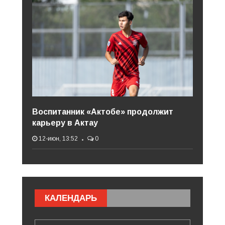
Воспитанник «Актобе» продолжит
карьеру в Актау
12-июн, 13:52
0
КАЛЕНДАРЬ