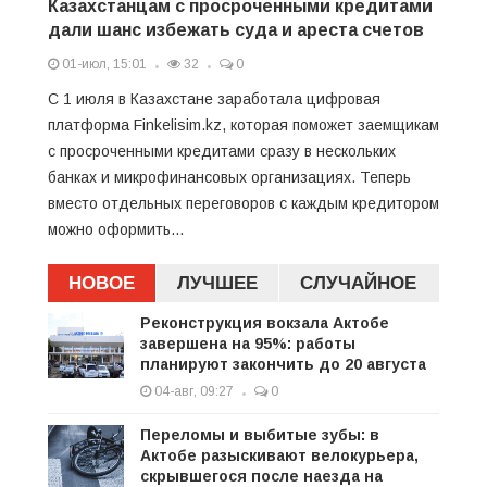
Казахстанцам с просроченными кредитами
дали шанс избежать суда и ареста счетов
01-июл, 15:01
32
0
С 1 июля в Казахстане заработала цифровая
платформа Finkelisim.kz, которая поможет заемщикам
с просроченными кредитами сразу в нескольких
банках и микрофинансовых организациях. Теперь
вместо отдельных переговоров с каждым кредитором
можно оформить...
НОВОЕ
ЛУЧШЕЕ
СЛУЧАЙНОЕ
Реконструкция вокзала Актобе
завершена на 95%: работы
планируют закончить до 20 августа
04-авг, 09:27
0
Переломы и выбитые зубы: в
Актобе разыскивают велокурьера,
скрывшегося после наезда на