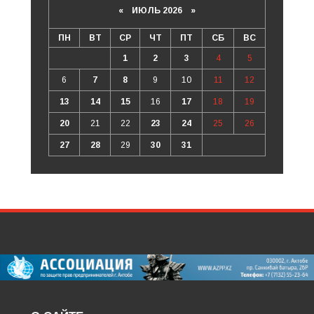
«
ИЮЛЬ 2026
»
ПН
ВТ
СР
ЧТ
ПТ
СБ
ВС
1
2
3
4
5
6
7
8
9
10
11
12
13
14
15
16
17
18
19
20
21
22
23
24
25
26
27
28
29
30
31