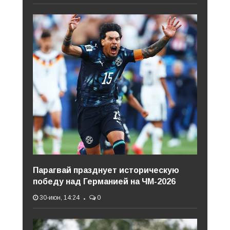
Парагвай празднует историческую
победу над Германией на ЧМ-2026
30-июн, 14:24
0