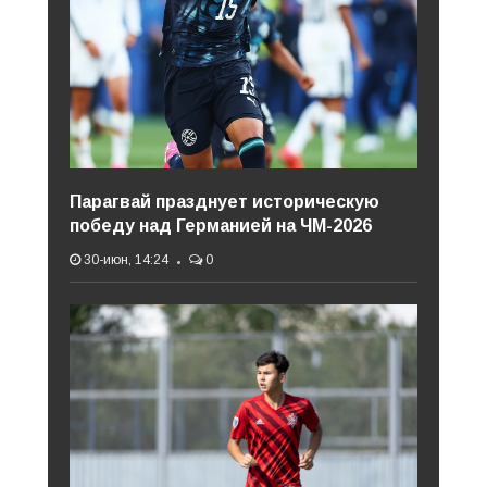
Парагвай празднует историческую
победу над Германией на ЧМ-2026
30-июн, 14:24
0