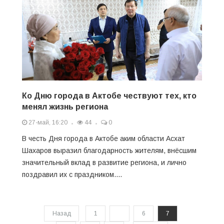
Ко Дню города в Актобе чествуют тех, кто
менял жизнь региона
27-май, 16:20
44
0
В честь Дня города в Актобе аким области Асхат
Шахаров выразил благодарность жителям, внёсшим
значительный вклад в развитие региона, и лично
поздравил их с праздником....
Назад
1
...
6
7