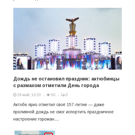
Дождь не остановил праздник: актюбинцы
с размахом отметили День города
29-май, 10:20
50
0
Актобе ярко отметил своё 157-летие — даже
проливной дождь не смог испортить праздничное
настроение горожан....