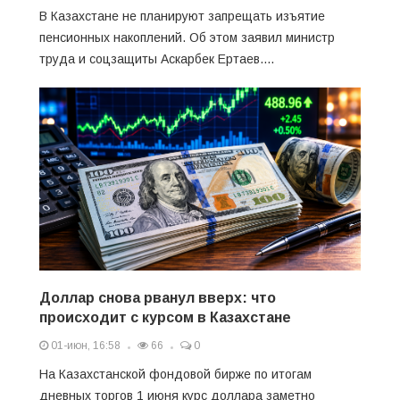
В Казахстане не планируют запрещать изъятие
пенсионных накоплений. Об этом заявил министр
труда и соцзащиты Аскарбек Ертаев....
Доллар снова рванул вверх: что
происходит с курсом в Казахстане
01-июн, 16:58
66
0
На Казахстанской фондовой бирже по итогам
дневных торгов 1 июня курс доллара заметно