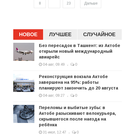
8
...
23
Дальше
НОВОЕ
ЛУЧШЕЕ
СЛУЧАЙНОЕ
Без пересадок в Ташкент: из Актобе
открыли новый международный
авиарейс
04-авг, 09:49
0
Реконструкция вокзала Актобе
завершена на 95%: работы
планируют закончить до 20 августа
04-авг, 09:27
0
Переломы и выбитые зубы: в
Актобе разыскивают велокурьера,
скрывшегося после наезда на
ребёнка
31-июл, 12:47
0