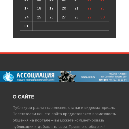
17
18
19
20
21
22
23
24
25
26
27
28
29
30
31
О САЙТЕ
Публикуем различные мнения, статьи и видеоматериалы.
Посетителям нашего сайта предоставляем возможность
общения на портале – вы можете комментировать
публикации и добавлять свои. Приятного общения!