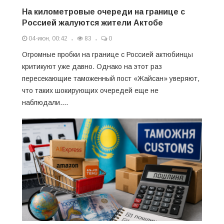
На километровые очереди на границе с
Россией жалуются жители Актобе
04-июн, 00:42
83
0
Огромные пробки на границе с Россией актюбинцы
критикуют уже давно. Однако на этот раз
пересекающие таможенный пост «Жайсан» уверяют,
что таких шокирующих очередей еще не
наблюдали....