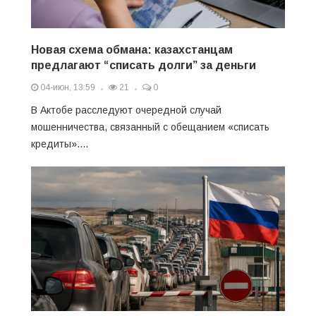
Новая схема обмана: казахстанцам
предлагают “списать долги” за деньги
04-июн, 13:59
21
0
В Актобе расследуют очередной случай
мошенничества, связанный с обещанием «списать
кредиты»....