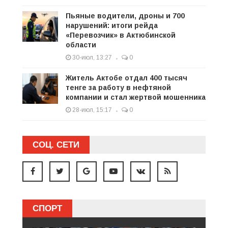
Пьяные водители, дроны и 700
нарушений: итоги рейда
«Перевозчик» в Актюбинской
области
30-июл, 13:27
0
Житель Актобе отдал 400 тысяч
тенге за работу в нефтяной
компании и стал жертвой мошенника
28-июл, 15:17
0
СОЦ. СЕТИ
СПОРТ