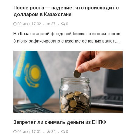
После роста — падение: что происходит с
долларом в Казахстане
03-июн, 17:02
37
0
На Казахстанской фондовой бирже по итогам торгов
3 июня зафиксировано снижение основных валют....
Запретят ли снимать деньги из ЕНПФ
02-июн, 17:01
39
0