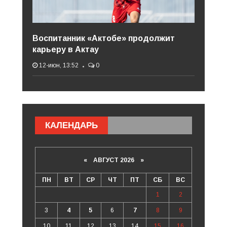
Воспитанник «Актобе» продолжит
карьеру в Актау
12-июн, 13:52
0
КАЛЕНДАРЬ
«
АВГУСТ 2026 »
ПН
ВТ
СР
ЧТ
ПТ
СБ
ВС
1
2
3
4
5
6
7
8
9
10
11
12
13
14
15
16